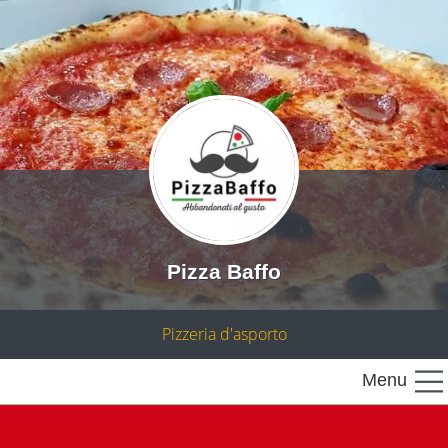
Pizza Baffo
Pizzeria d'asporto
Menu